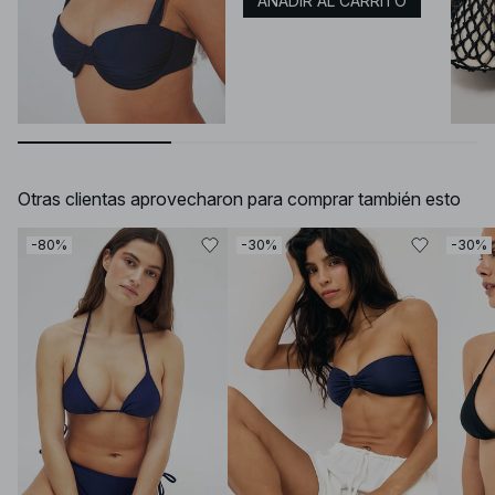
AÑADIR AL CARRITO
Otras clientas aprovecharon para comprar también esto
-80%
-30%
-30%