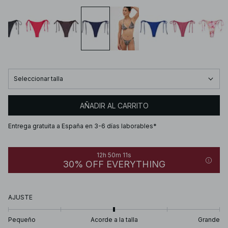
Seleccionar talla
AÑADIR AL CARRITO
Entrega gratuita a España en 3-6 días laborables*
12h 50m 11s
30% OFF EVERYTHING
AJUSTE
Pequeño
Acorde a la talla
Grande