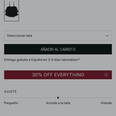
Seleccionar talla
AÑADIR AL CARRITO
Entrega gratuita a España en 3-6 días laborables*
30% OFF EVERYTHING
AJUSTE
Pequeño
Acorde a la talla
Grande