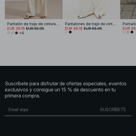
Pantalón de traje de cintura alta y pierna ancha
Pantalones de traje de cintura alta acampanados
EUR 39.16
EUR 55.95
EUR 46.16
EUR 65.95
EUR 39
+4
Suscríbete para disfrutar de ofertas especiales, eventos
exclusivos y consigue un 15 % de descuento en tu
primera compra.
SUSCRÍBETE