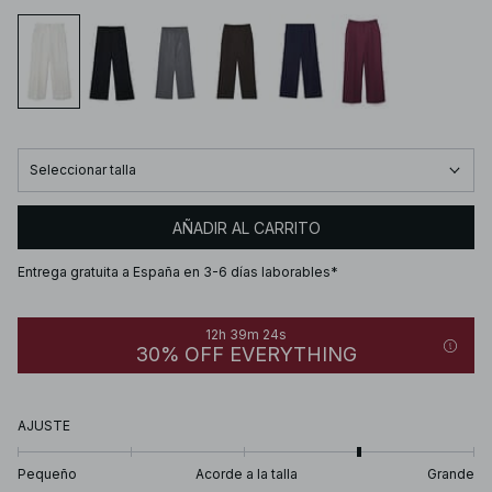
Seleccionar talla
AÑADIR AL CARRITO
Entrega gratuita a España en 3-6 días laborables*
12h 39m 24s
30% OFF EVERYTHING
AJUSTE
Pequeño
Acorde a la talla
Grande