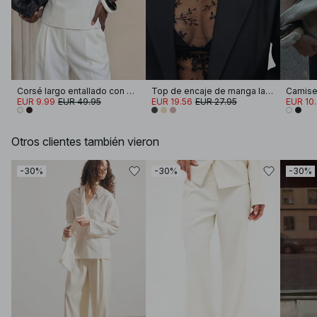
Corsé largo entallado con escote pronunciado
Top de encaje de manga larga
EUR 9.99
EUR 49.95
EUR 19.56
EUR 27.95
EUR 10
Otros clientes también vieron
-30%
-30%
-30%