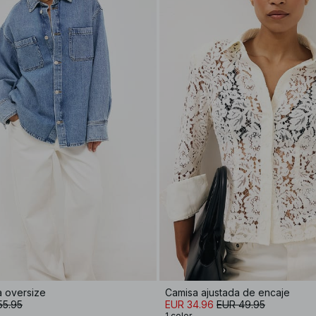
 oversize
Camisa ajustada de encaje
55.95
EUR 34.96
EUR 49.95
1 color