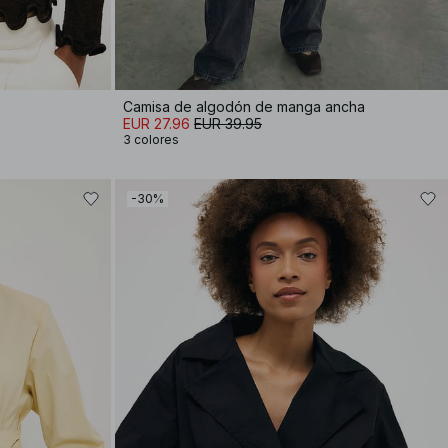
Camisa de algodón de manga ancha
EUR 27.96
EUR 39.95
3 colores
-30%