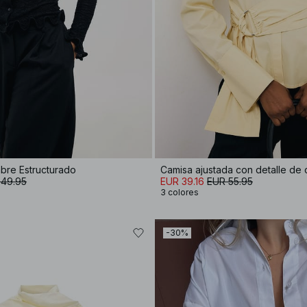
bre Estructurado
Camisa ajustada con detalle de 
 49.95
EUR 39.16
EUR 55.95
3 colores
-30%