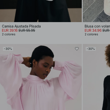
Camisa Ajustada Plisada
Blusa con volan
EUR 39.16
EUR 55.95
EUR 34.96
EUR
2 colores
2 colores
-30%
-30%