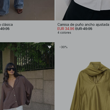
 clásica
Camisa de puño ancho ajustada
 49.95
EUR 34.96
EUR 49.95
4 colores
-30%