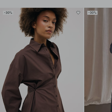
-30%
-30%