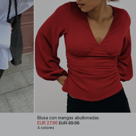
Blusa con mangas abullonadas
EUR 27.96
EUR 39.95
4 colores