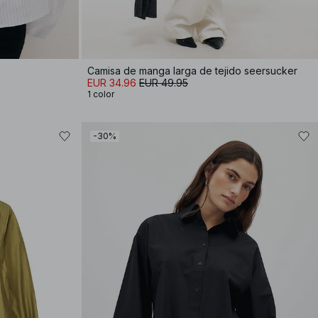
Camisa de manga larga de tejido seersucker
EUR 34.96
EUR 49.95
1 color
-30%