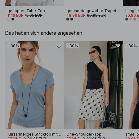
geripptes Tube-Top
gerundete gewebte Tragetasche
11,16 EUR
15,95 EUR
48,96 EUR
69,95 EUR
20,96 
Das haben sich andere angesehen
-30%
-30%
-30%
Kurzärmeliges Stricktop mit V-Ausschnitt
One-Shoulder-Top
27,96 EUR
39,95 EUR
27,96 EUR
39,95 EUR
20,96 