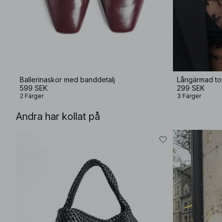
Ballerinaskor med banddetalj
Långärmad to
599 SEK
299 SEK
2 Färger
3 Färger
Andra har kollat på