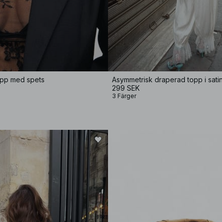
pp med spets
299 SEK
3 Färger