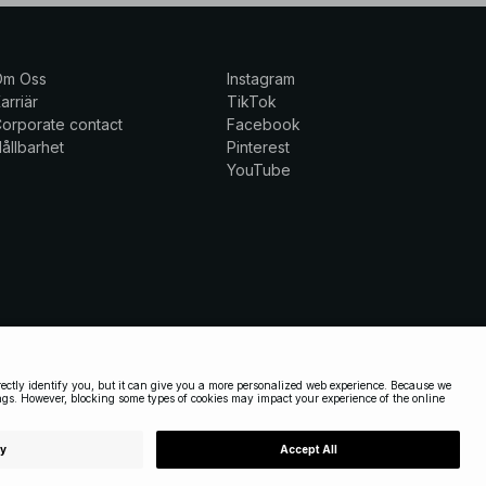
Om Oss
Instagram
arriär
TikTok
orporate contact
Facebook
ållbarhet
Pinterest
YouTube
SWEDEN
|
SVENSKA