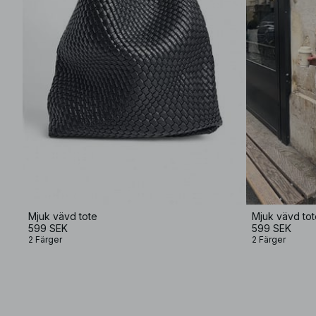
Mjuk vävd tote
Mjuk vävd tot
599 SEK
599 SEK
2 Färger
2 Färger