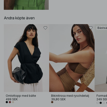
Andra köpte även
Bästsä
Omlottopp med bälte
Bikinitrosa med ryschdetalj
499 SEK
39,80 SEK
249 SE