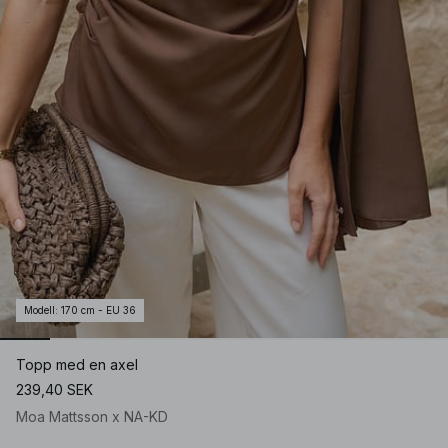
Modell
:
170 cm - EU 36
Topp med en axel
239,40 SEK
Moa Mattsson x NA-KD