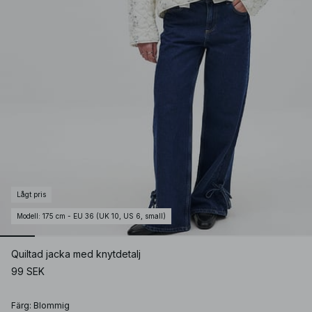
Lågt pris
Modell
:
175 cm - EU 36 (UK 10, US 6, small)
Quiltad jacka med knytdetalj
99 SEK
Färg
:
Blommig