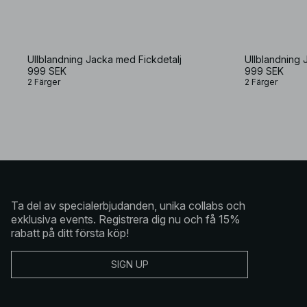
Ullblandning Jacka med Fickdetalj
Ullblandning 
999 SEK
999 SEK
2 Färger
2 Färger
Ta del av specialerbjudanden, unika collabs och
exklusiva events. Registrera dig nu och få 15%
rabatt på ditt första köp!
SIGN UP