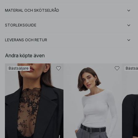
MATERIAL OCH SKÖTSELRÅD
STORLEKSGUIDE
LEVERANS OCH RETUR
Andra köpte även
Bästsäljare
Bästsä