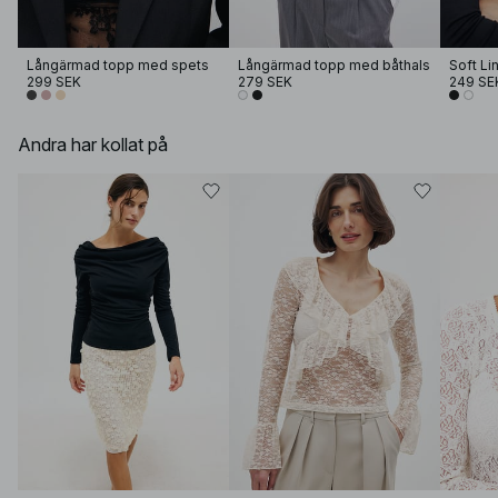
Långärmad topp med spets
Långärmad topp med båthals
299 SEK
279 SEK
249 SE
Andra har kollat på