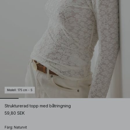
Modell
:
175 cm - S
Strukturerad topp med båtringning
59,80 SEK
Färg
:
Naturvit