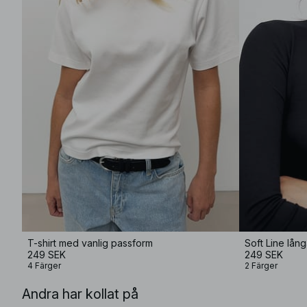
T-shirt med vanlig passform
Soft Line lån
249 SEK
249 SEK
4 Färger
2 Färger
Andra har kollat på