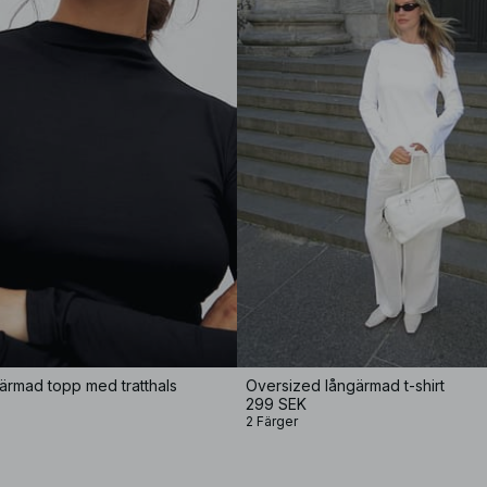
gärmad topp med tratthals
Oversized långärmad t-shirt
299 SEK
2 Färger