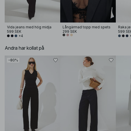
Vida jeans med hög midja
Långärmad topp med spets
599 SEK
299 SEK
599 SE
+4
Andra har kollat på
−80%