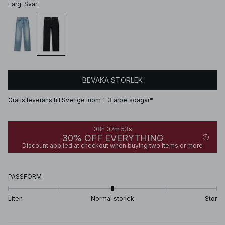
Färg
:
Svart
BEVAKA STORLEK
Gratis leverans till Sverige inom 1-3 arbetsdagar*
08h 07m 53s
30% OFF EVERYTHING
Discount applied at checkout when buying two items or more
PASSFORM
Liten
Normal storlek
Stor