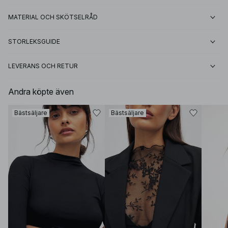
MATERIAL OCH SKÖTSELRÅD
STORLEKSGUIDE
LEVERANS OCH RETUR
Andra köpte även
Bästsäljare
Bästsäljare