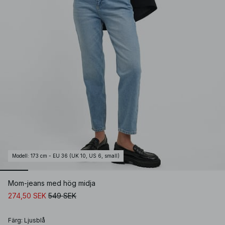
Modell
:
173 cm - EU 36 (UK 10, US 6, small)
Mom-jeans med hög midja
274,50 SEK
549 SEK
Färg
:
Ljusblå