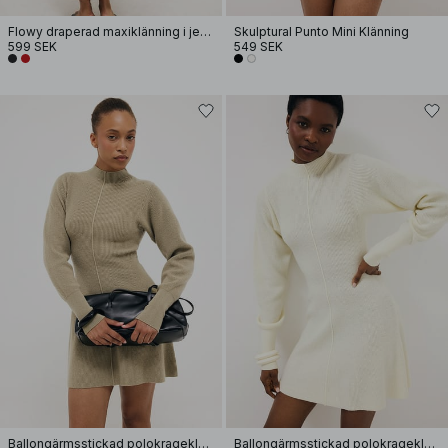
Flowy draperad maxiklänning i jersey
Skulptural Punto Mini Klänning
599 SEK
549 SEK
Ballongärmsstickad polokrageklänning
Ballongärmsstickad polokrageklänning