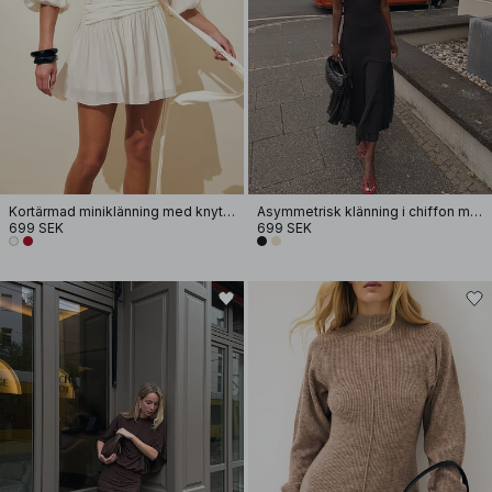
Kortärmad miniklänning med knytmidja
Asymmetrisk klänning i chiffon med halterneck
699 SEK
699 SEK