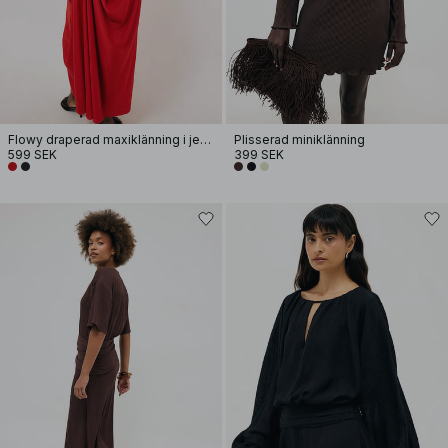
Flowy draperad maxiklänning i jersey
Plisserad miniklänning
599 SEK
399 SEK