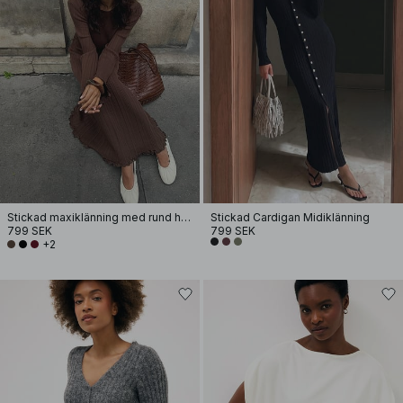
Stickad maxiklänning med rund halsringning och volang
Stickad Cardigan Midiklänning
799 SEK
799 SEK
+2