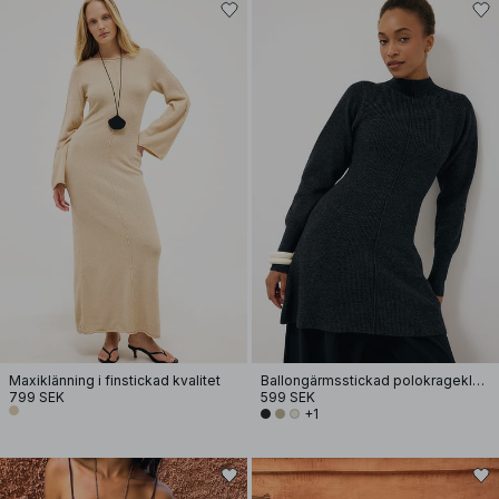
Maxiklänning i finstickad kvalitet
Ballongärmsstickad polokrageklänning
799 SEK
599 SEK
+1