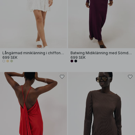
Långärmad miniklänning i chiffon med broderi
Batwing Midiklänning med Sömdetaljer
699 SEK
699 SEK