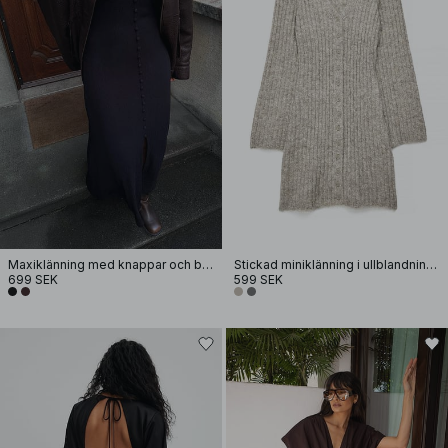
Maxiklänning med knappar och ballongärmar
Stickad miniklänning i ullblandning med knappar
699 SEK
599 SEK