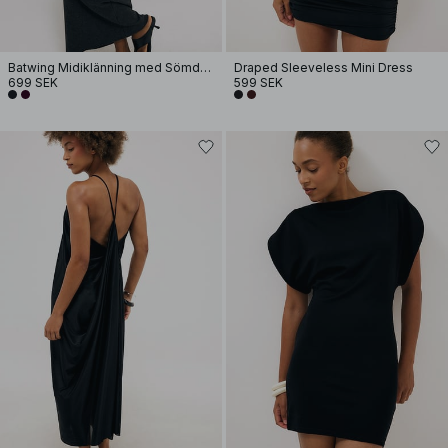
Batwing Midiklänning med Sömdetaljer
Draped Sleeveless Mini Dress
699 SEK
599 SEK