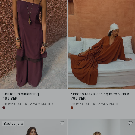
Chiffon midiklänning
Kimono Maxiklänning med Vida Ärmar
499 SEK
799 SEK
Cristina De La Torre x NA-KD
Cristina De La Torre x NA-KD
Bästsäljare