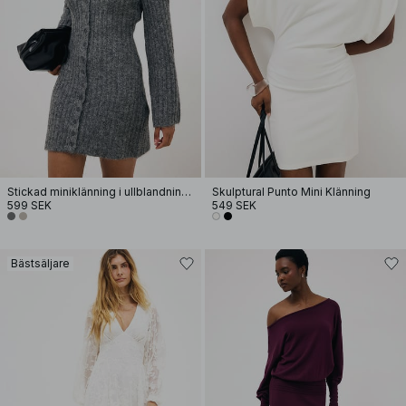
Stickad miniklänning i ullblandning med knappar
Skulptural Punto Mini Klänning
599 SEK
549 SEK
Bästsäljare