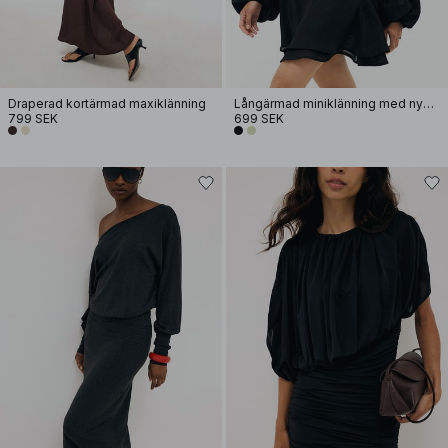
Draperad kortärmad maxiklänning
Långärmad miniklänning med nyckelhål
799 SEK
699 SEK