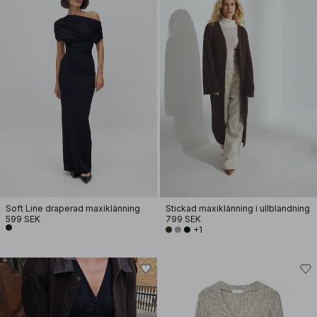
Soft Line draperad maxiklänning
Stickad maxiklänning i ullblandning
599 SEK
799 SEK
+1