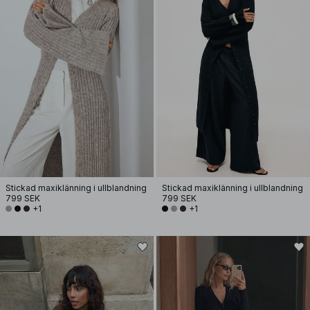
Stickad maxiklänning i ullblandning
Stickad maxiklänning i ullblandning
799 SEK
799 SEK
+1
+1