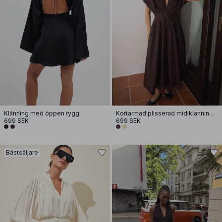
Klänning med öppen rygg
Kortärmad plisserad midiklänning i bomull
699 SEK
699 SEK
Bästsäljare