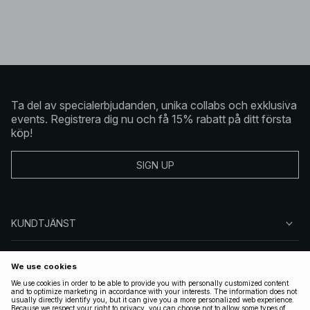
Ta del av specialerbjudanden, unika collabs och exklusiva
events. Registrera dig nu och få 15% rabatt på ditt första
köp!
SIGN UP
KUNDTJÄNST
OM NA-KD
FÖLJ OSS