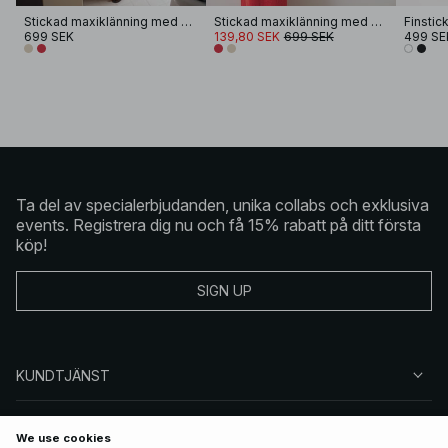
Stickad maxiklänning med vattenfallsringning
Stickad maxiklänning med vattenfallsringning
699 SEK
139,80 SEK
699 SEK
499 SE
Ta del av specialerbjudanden, unika collabs och exklusiva
events. Registrera dig nu och få 15% rabatt på ditt första
köp!
SIGN UP
KUNDTJÄNST
OM NA-KD