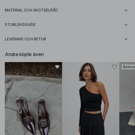
MATERIAL OCH SKÖTSELRÅD
STORLEKSGUIDE
LEVERANS OCH RETUR
Andra köpte även
Bästsä