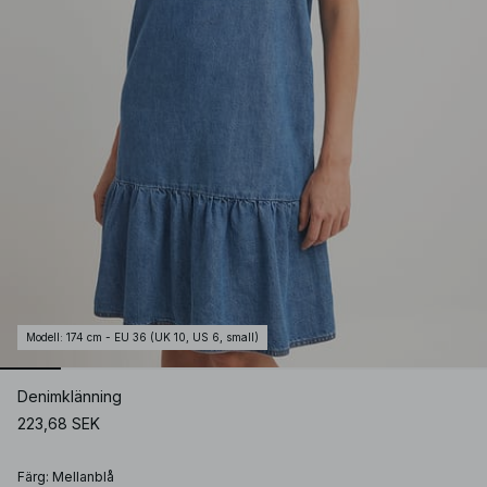
Modell
:
174 cm - EU 36 (UK 10, US 6, small)
Denimklänning
223,68 SEK
Färg
:
Mellanblå