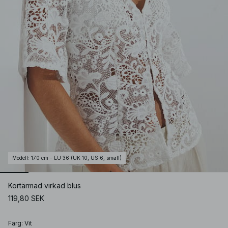
Modell
:
170 cm - EU 36 (UK 10, US 6, small)
Kortärmad virkad blus
119,80 SEK
Färg
:
Vit