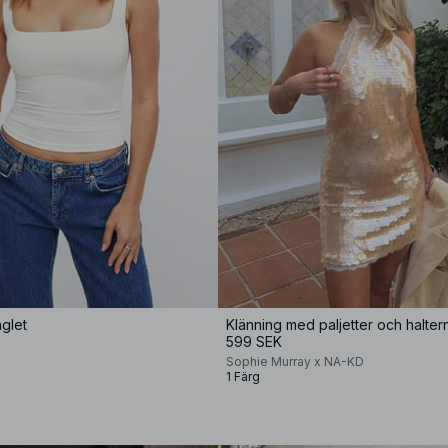
nglet
Klänning med paljetter och halte
599 SEK
Sophie Murray x NA-KD
1 Färg