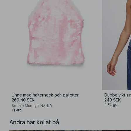
Linne med halterneck och paljetter
Dubbelvikt si
269,40 SEK
249 SEK
4 Färger
Sophie Murray x NA-KD
1 Färg
Andra har kollat på