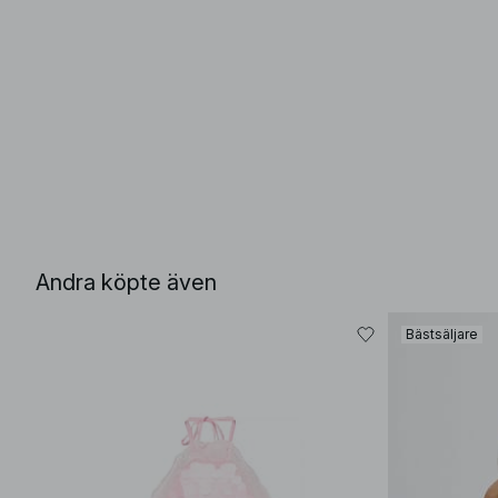
Andra köpte även
Bästsäljare