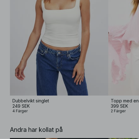
Dubbelvikt singlet
Topp med en 
249 SEK
399 SEK
4 Färger
2 Färger
Andra har kollat på