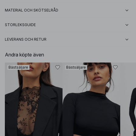
MATERIAL OCH SKÖTSELRÅD
STORLEKSGUIDE
LEVERANS OCH RETUR
Andra köpte även
Bästsäljare
Bästsäljare