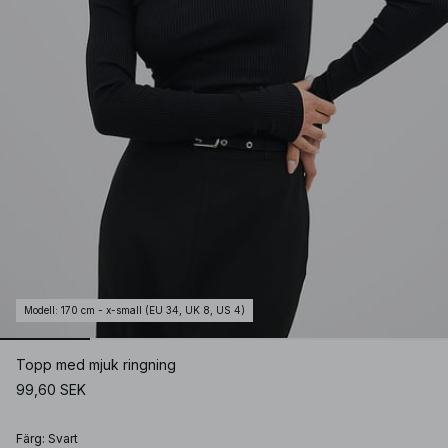
Modell
:
170 cm - x-small (EU 34, UK 8, US 4)
Topp med mjuk ringning
99,60 SEK
Färg
:
Svart