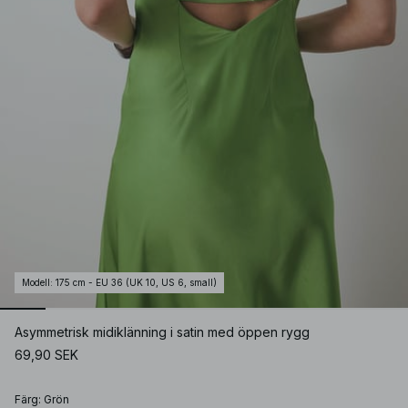
Modell
:
175 cm - EU 36 (UK 10, US 6, small)
Asymmetrisk midiklänning i satin med öppen rygg
69,90 SEK
Färg
:
Grön