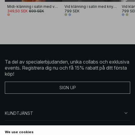
Midi-klänning i satin med volangkant
Vid klänning i satin med knytning bak
349,50 SEK
699 SEK
799 SEK
799 SE
Ta del av specialerbjudanden, unika collabs och exklusiva
events. Registrera dig nu och få 15% rabatt på ditt första
köp!
SIGN UP
KUNDTJÄNST
OM NA-KD