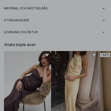
MATERIAL OCH SKÖTSELRÅD
STORLEKSGUIDE
LEVERANS OCH RETUR
Andra köpte även
−50%