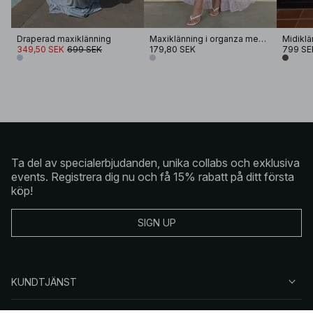
Draperad maxiklänning
Maxiklänning i organza med v-ringning och volym
349,50 SEK
699 SEK
179,80 SEK
799 SE
Ta del av specialerbjudanden, unika collabs och exklusiva
events. Registrera dig nu och få 15% rabatt på ditt första
köp!
SIGN UP
KUNDTJÄNST