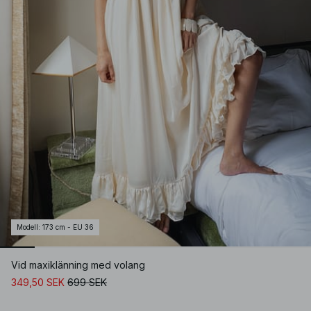
Modell
:
173 cm - EU 36
Vid maxiklänning med volang
349,50 SEK
699 SEK