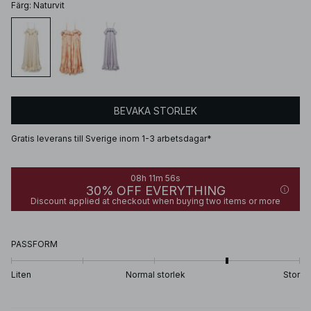
Färg
:
Naturvit
BEVAKA STORLEK
Gratis leverans till Sverige inom 1-3 arbetsdagar*
08h 11m 56s
30% OFF EVERYTHING
Discount applied at checkout when buying two items or more
PASSFORM
Liten
Normal storlek
Stor