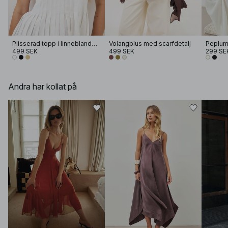
Plisserad topp i linneblandning med halterneck
Volangblus med scarfdetalj
499 SEK
499 SEK
299 SE
Andra har kollat på