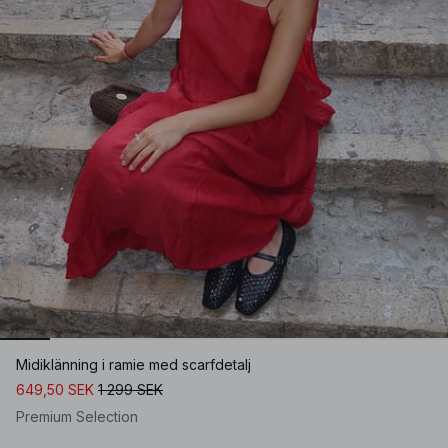
Midiklänning i ramie med scarfdetalj
649,50 SEK
1 299 SEK
Premium Selection