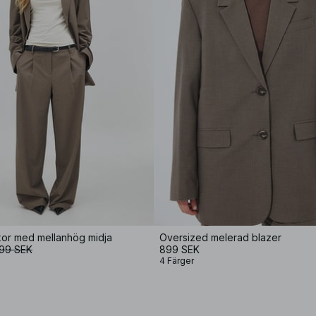
or med mellanhög midja
Oversized melerad blazer
99 SEK
899 SEK
4 Färger