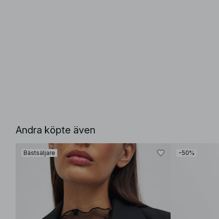
Andra köpte även
Bästsäljare
−50%