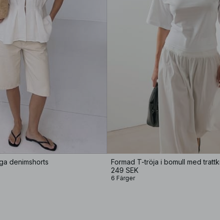
nga denimshorts
Formad T-tröja i bomull med tratt
249 SEK
6 Färger