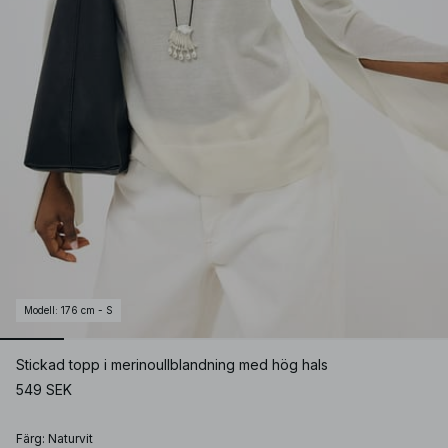
Modell
:
176 cm - S
Stickad topp i merinoullblandning med hög hals
549 SEK
Färg
:
Naturvit