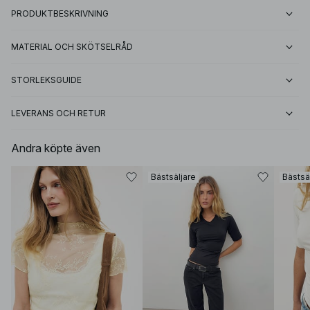
PRODUKTBESKRIVNING
MATERIAL OCH SKÖTSELRÅD
STORLEKSGUIDE
LEVERANS OCH RETUR
Andra köpte även
Bästsäljare
Bästsä