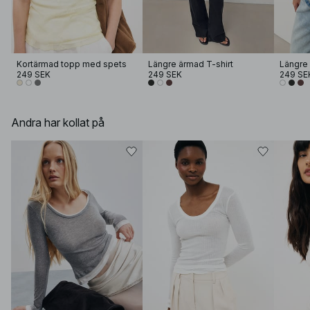
Kortärmad topp med spets
Längre ärmad T-shirt
Längre 
249 SEK
249 SEK
249 SE
Andra har kollat på