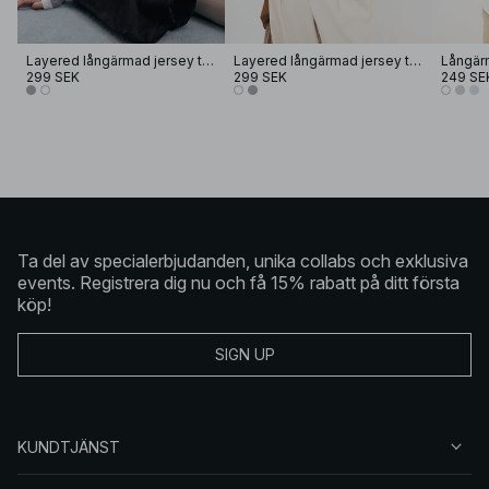
Layered långärmad jersey topp
Layered långärmad jersey topp
299 SEK
299 SEK
249 SE
Ta del av specialerbjudanden, unika collabs och exklusiva
events. Registrera dig nu och få 15% rabatt på ditt första
köp!
SIGN UP
KUNDTJÄNST