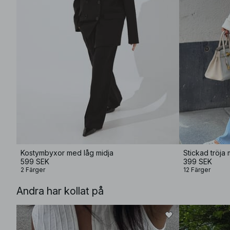
Kostymbyxor med låg midja
Stickad tröja
599 SEK
399 SEK
2 Färger
12 Färger
Andra har kollat på