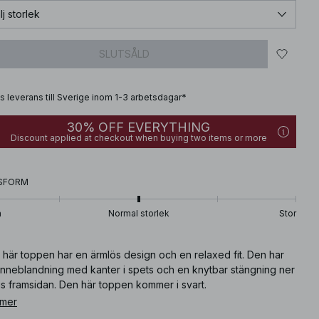
lj storlek
SLUTSÅLD
is leverans till Sverige inom 1-3 arbetsdagar*
30% OFF EVERYTHING
Discount applied at checkout when buying two items or more
SFORM
n
Normal storlek
Stor
 här toppen har en ärmlös design och en relaxed fit. Den har
linneblandning med kanter i spets och en knytbar stängning ner
s framsidan. Den här toppen kommer i svart.
 mer
ikelnummer
:
1100-009189-0002