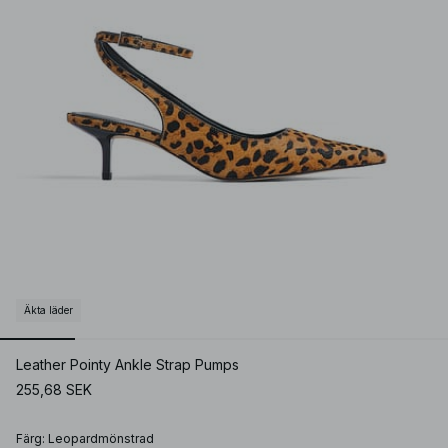
Äkta läder
Leather Pointy Ankle Strap Pumps
255,68 SEK
Färg
:
Leopardmönstrad