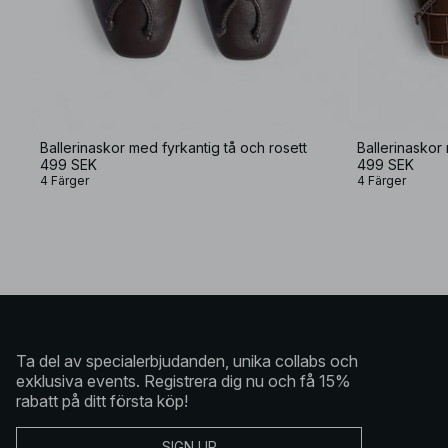
Ballerinaskor med fyrkantig tå och rosett
Ballerinaskor
499 SEK
499 SEK
4 Färger
4 Färger
Ta del av specialerbjudanden, unika collabs och
exklusiva events. Registrera dig nu och få 15%
rabatt på ditt första köp!
SIGN UP