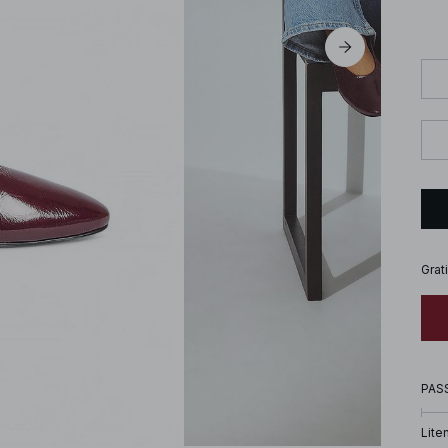
Grat
PAS
Lite