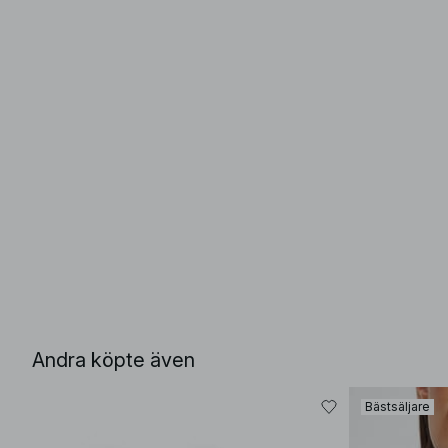
Andra köpte även
Bästsäljare