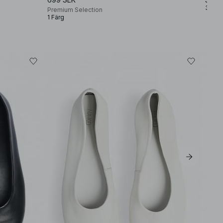
3 Fär
Premium Selection
1 Färg