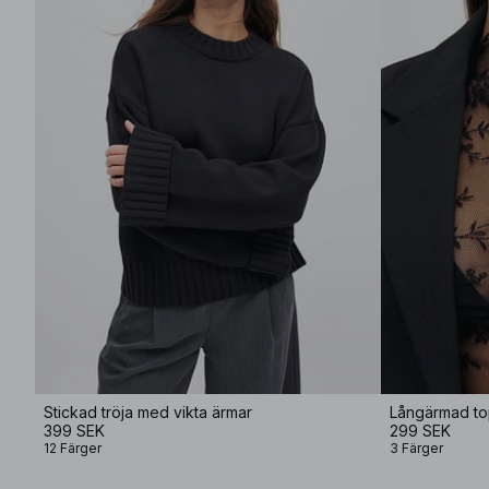
Stickad tröja med vikta ärmar
Långärmad to
399 SEK
299 SEK
12 Färger
3 Färger