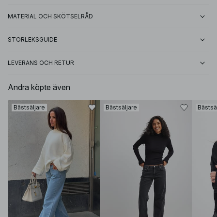
MATERIAL OCH SKÖTSELRÅD
STORLEKSGUIDE
LEVERANS OCH RETUR
Andra köpte även
Bästsäljare
Bästsäljare
Bästsä