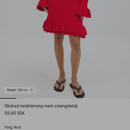
Modell
:
165 cm - S
Stickad miniklänning med volangdetalj
59,90 SEK
Färg
:
Röd