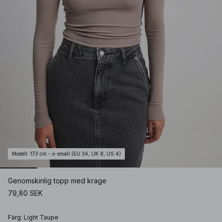
Modell
:
173 cm - x-small (EU 34, UK 8, US 4)
Genomskinlig topp med krage
79,80 SEK
Färg
:
Light Taupe