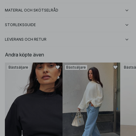
MATERIAL OCH SKÖTSELRÅD
STORLEKSGUIDE
LEVERANS OCH RETUR
Andra köpte även
Bästsäljare
Bästsäljare
Bästsä