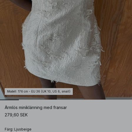
Modell
:
176 cm - EU 36 (UK 10, US 6, small)
Ärmlös miniklänning med fransar
279,60 SEK
Färg
:
Ljusbeige