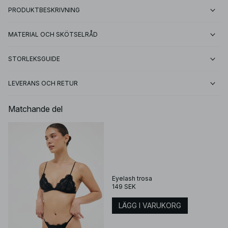
PRODUKTBESKRIVNING
MATERIAL OCH SKÖTSELRÅD
STORLEKSGUIDE
LEVERANS OCH RETUR
Matchande del
Eyelash trosa
149 SEK
LÄGG I VARUKORG