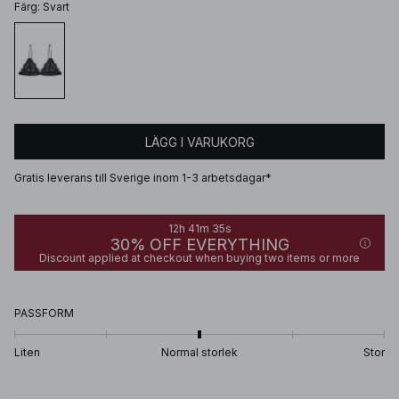
Färg
:
Svart
LÄGG I VARUKORG
Gratis leverans till Sverige inom 1-3 arbetsdagar*
12h 41m 35s
30% OFF EVERYTHING
Discount applied at checkout when buying two items or more
PASSFORM
Liten
Normal storlek
Stor