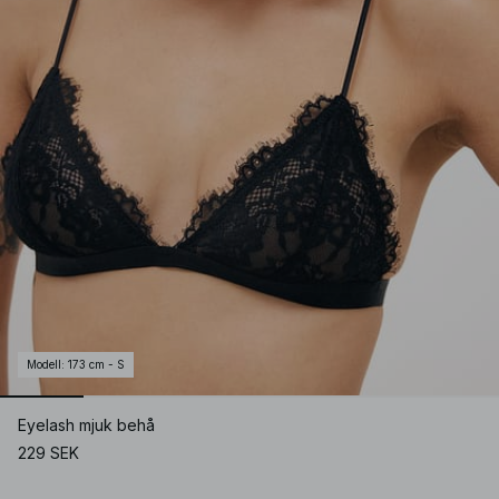
Modell
:
173 cm - S
Eyelash mjuk behå
229 SEK