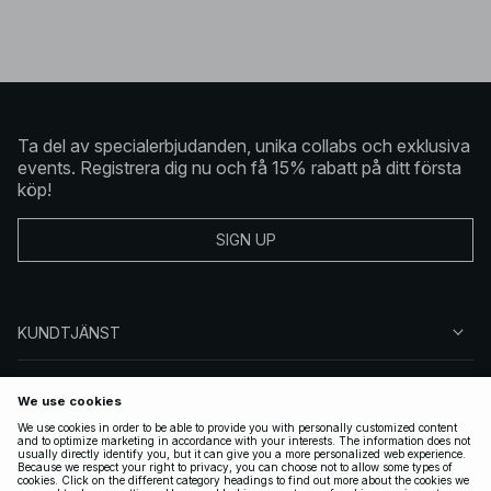
Ta del av specialerbjudanden, unika collabs och exklusiva
events. Registrera dig nu och få 15% rabatt på ditt första
köp!
SIGN UP
KUNDTJÄNST
OM NA-KD
FÖLJ OSS