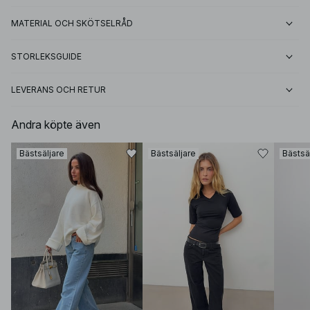
MATERIAL OCH SKÖTSELRÅD
STORLEKSGUIDE
LEVERANS OCH RETUR
Andra köpte även
Bästsäljare
Bästsäljare
Bästsä