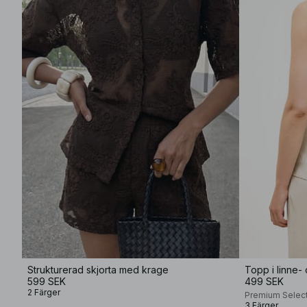
Strukturerad skjorta med krage
599 SEK
499 SEK
2 Färger
Premium Selec
3 Färger