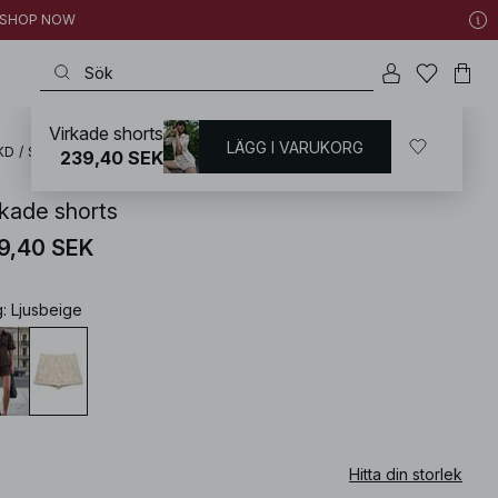
 | SHOP NOW
Virkade shorts
LÄGG I VARUKORG
KD
/
Sommarkläder
/
Sommarset
239,40 SEK
rkade shorts
9,40 SEK
g
:
Ljusbeige
Hitta din storlek