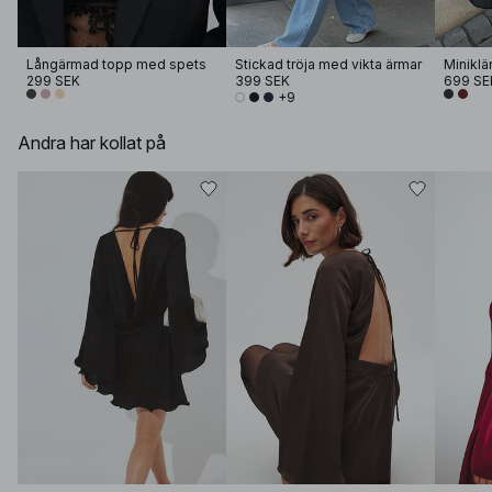
Långärmad topp med spets
Stickad tröja med vikta ärmar
299 SEK
399 SEK
699 SE
+9
Andra har kollat på