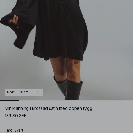
Modell
:
170 cm - EU 36
Miniklänning i krossad satin med öppen rygg
139,80 SEK
Färg
:
Svart