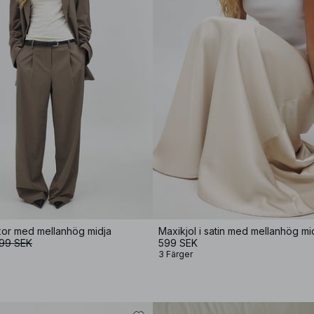
or med mellanhög midja
Maxikjol i satin med mellanhög mi
99 SEK
599 SEK
3 Färger