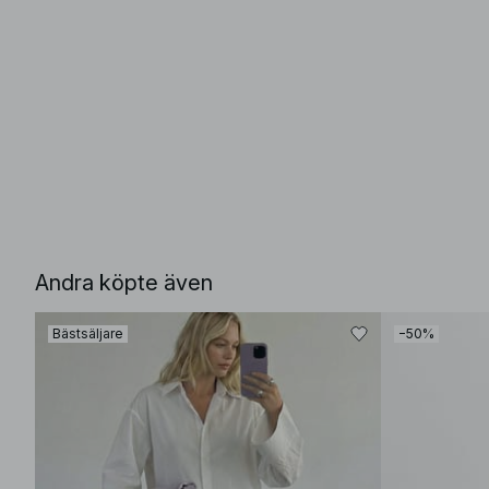
Andra köpte även
Bästsäljare
−50%