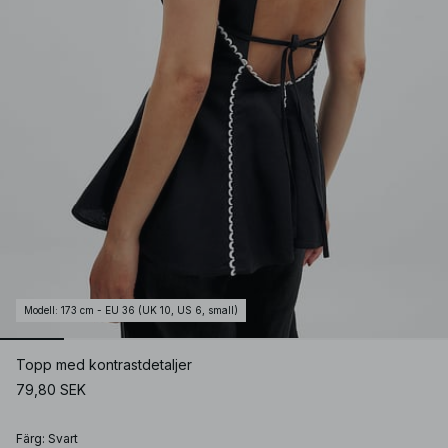
Modell
:
173 cm - EU 36 (UK 10, US 6, small)
Topp med kontrastdetaljer
79,80 SEK
Färg
:
Svart