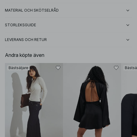
MATERIAL OCH SKÖTSELRÅD
STORLEKSGUIDE
LEVERANS OCH RETUR
Andra köpte även
Bästsäljare
Bästsä