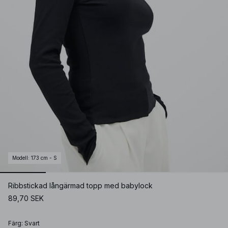
Modell
:
173 cm - S
Ribbstickad långärmad topp med babylock
89,70 SEK
Färg
:
Svart