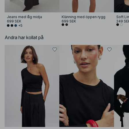
Jeans med låg midja
Klänning med öppen rygg
699 SEK
699 SEK
249 SE
+5
Andra har kollat på