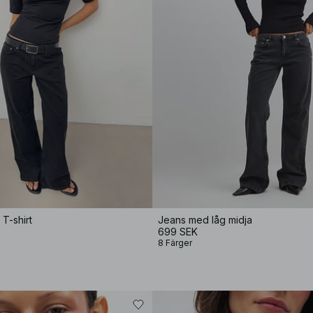
T-shirt
Jeans med låg midja
699 SEK
8 Färger