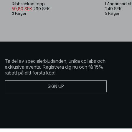
Ribbstickad topp
59,80 SEK
299 SEK
249 SEK
3 Färger
5 Färger
Ta del av specialerbjudanden, unika collabs och
exklusiva events. Registrera dig nu och få 15%
rabatt på ditt första köp!
SIGN UP