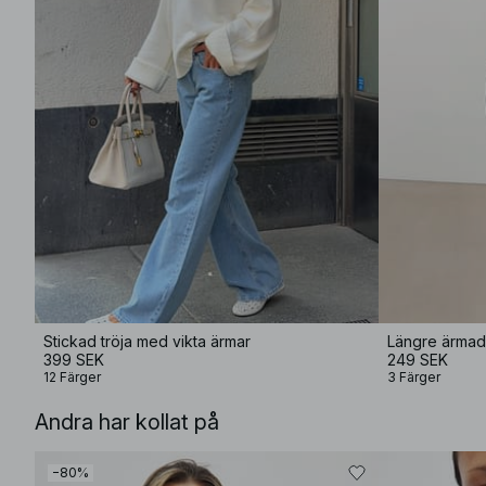
Stickad tröja med vikta ärmar
Längre ärmad 
399 SEK
249 SEK
12 Färger
3 Färger
Andra har kollat på
−80%