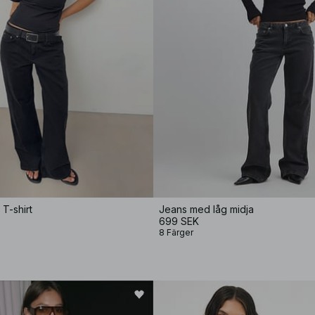
T-shirt
Jeans med låg midja
699 SEK
8 Färger