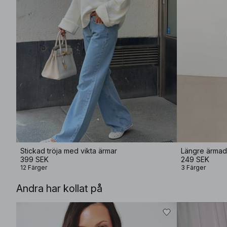
Stickad tröja med vikta ärmar
Längre ärmad 
399 SEK
249 SEK
12 Färger
3 Färger
Andra har kollat på