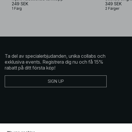
249 SEK
349 SEK
1 Färg
2 Färger
Ta del av specialerbjudanden, unika collabs och
exklusiva events. Registrera dig nu och få 15%
rabatt på ditt första köp!
SIGN UP