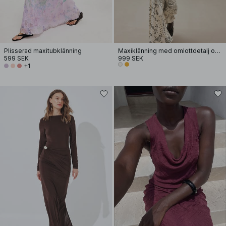
Plisserad maxitubklänning
Maxiklänning med omlottdetalj och halterneck
599 SEK
999 SEK
+1