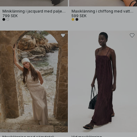
Miniklänning i jacquard med paljetter, rynkning i höften
Maxiklänning i chiffong med vattenfallseffekt
799 SEK
599 SEK