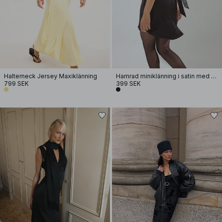
Halterneck Jersey Maxiklänning
Hamrad miniklänning i satin med knytning i ryggen
799 SEK
399 SEK