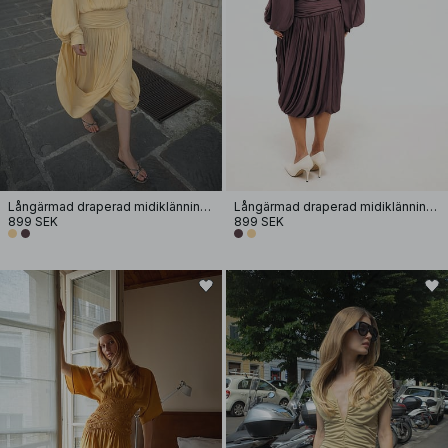
Långärmad draperad midiklänning med öppen rygg
Långärmad draperad midiklänning med öppen rygg
899 SEK
899 SEK