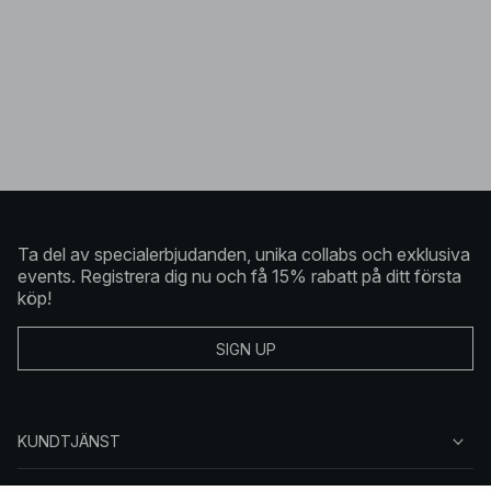
Ta del av specialerbjudanden, unika collabs och exklusiva
events. Registrera dig nu och få 15% rabatt på ditt första
köp!
SIGN UP
KUNDTJÄNST