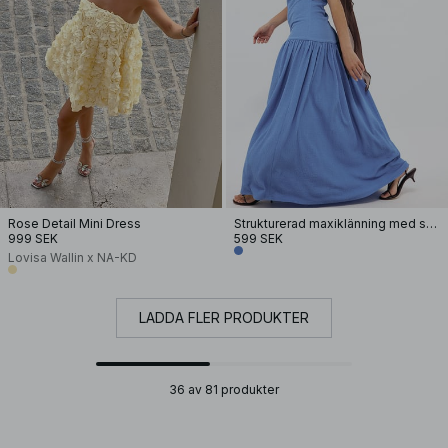
Rose Detail Mini Dress
Strukturerad maxiklänning med sänkt midja
999 SEK
599 SEK
Lovisa Wallin x NA-KD
LADDA FLER PRODUKTER
36 av 81 produkter