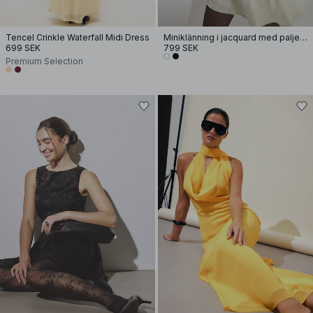
Tencel Crinkle Waterfall Midi Dress
Miniklänning i jacquard med paljetter, rynkning i höften
699 SEK
799 SEK
Premium Selection