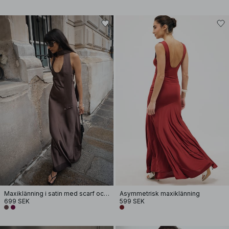
Maxiklänning i satin med scarf och rund halsringning
Asymmetrisk maxiklänning
699 SEK
599 SEK