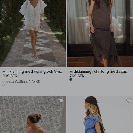
Miniklänning med volang och V-ringning
Midiklänning i chiffong med scarf-detalj
999 SEK
799 SEK
Lovisa Wallin x NA-KD