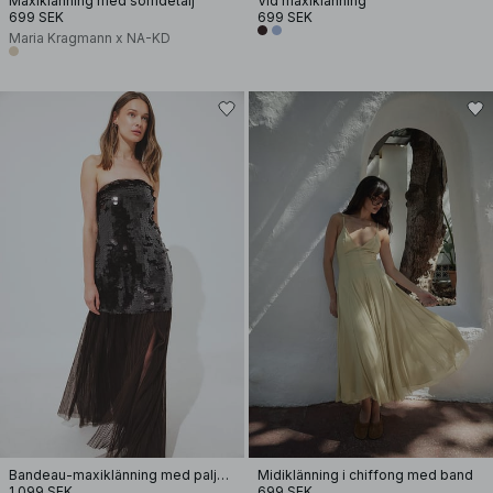
Maxiklänning med sömdetalj
Vid maxiklänning
699 SEK
699 SEK
Maria Kragmann x NA-KD
Bandeau-maxiklänning med paljetter
Midiklänning i chiffong med band
1 099 SEK
699 SEK