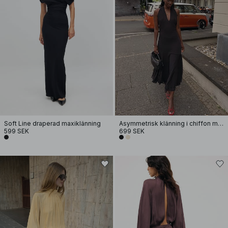
Soft Line draperad maxiklänning
Asymmetrisk klänning i chiffon med halterneck
599 SEK
699 SEK