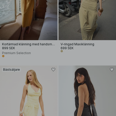
Kortärmad klänning med handsmock
V-ringad Maxiklänning
899 SEK
699 SEK
Premium Selection
Bästsäljare