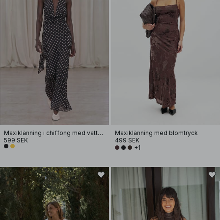
Maxiklänning i chiffong med vattenfallseffekt
Maxiklänning med blomtryck
599 SEK
499 SEK
+1