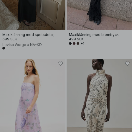
Maxiklänning med spetsdetalj
Maxiklänning med blomtryck
699 SEK
499 SEK
+1
Lovisa Worge x NA-KD