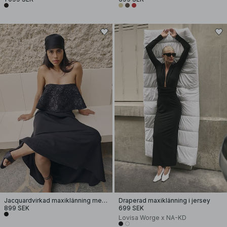
Jacquardvirkad maxiklänning med bandeau
Draperad maxiklänning i jersey
899 SEK
699 SEK
Lovisa Worge x NA-KD