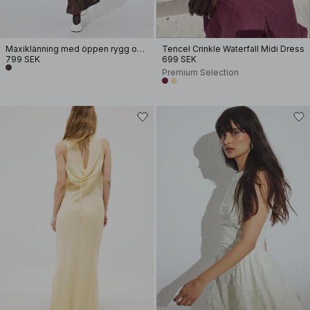
Maxiklänning med öppen rygg och spänne
Tencel Crinkle Waterfall Midi Dress
799 SEK
699 SEK
Premium Selection