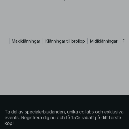
Maxiklänningar
Klänningar till bröllop
Midiklänningar
Fes
Ta del av specialerbjudanden, unika collabs och exklusiva
events. Registrera dig nu och få 15% rabatt på ditt första
köp!