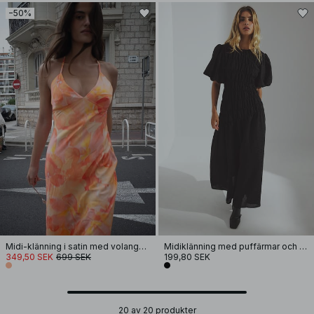
−50%
Midi-klänning i satin med volangkant
Midiklänning med puffärmar och smockdetalj
349,50 SEK
699 SEK
199,80 SEK
20 av 20 produkter