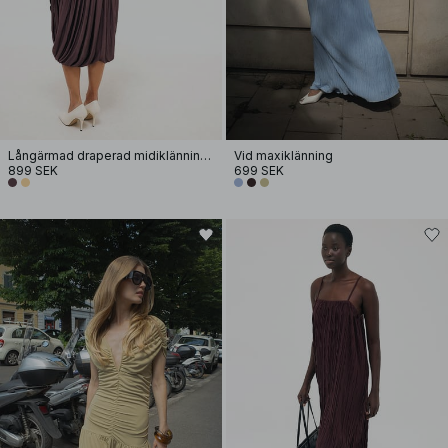
Långärmad draperad midiklänning med öppen rygg
Vid maxiklänning
899 SEK
699 SEK