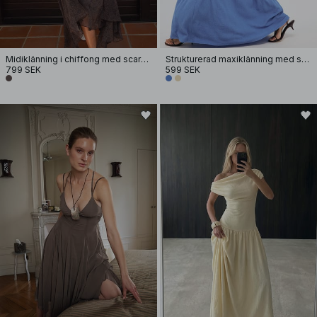
Midiklänning i chiffong med scarf-detalj
Strukturerad maxiklänning med sänkt midja
799 SEK
599 SEK