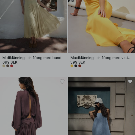
Midiklänning i chiffong med band
Maxiklänning i chiffong med vattenfallseffekt
699 SEK
599 SEK