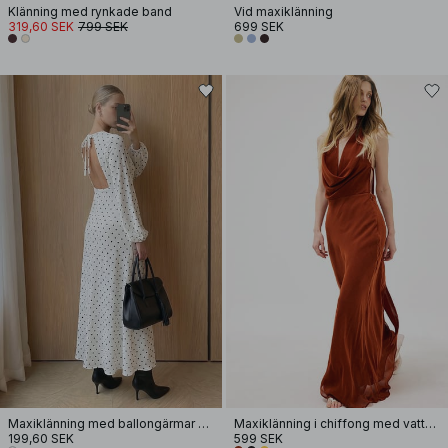
Klänning med rynkade band
Vid maxiklänning
319,60 SEK
799 SEK
699 SEK
Maxiklänning med ballongärmar och öppen rygg
Maxiklänning i chiffong med vattenfallseffekt
199,60 SEK
599 SEK