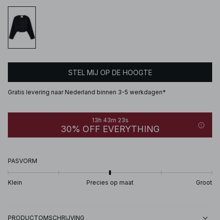
STEL MIJ OP DE HOOGTE
Gratis levering naar Nederland binnen 3-5 werkdagen*
13h 43m 23s
30% OFF EVERYTHING
PASVORM
Klein
Precies op maat
Groot
PRODUCTOMSCHRIJVING