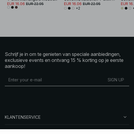
EUR 16.06
EUR 22.95
EUR 16.06
EUR 22.95
EUR 16
+2
Schrijf je in om te genieten van speciale aanbiedingen,
exclusieve events en ontvang 15 % korting op je eerste
aankoop!
SIGN UP
KLANTENSERVICE
OVER NA-KD