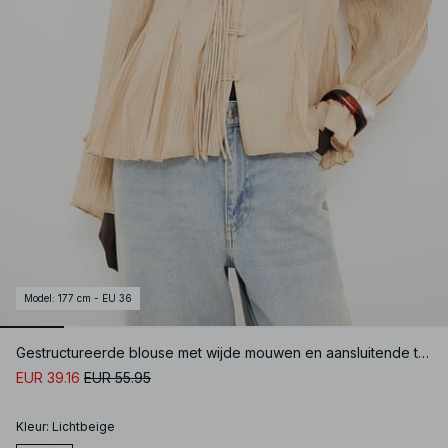
Model
:
177 cm - EU 36
Gestructureerde blouse met wijde mouwen en aansluitende taille
EUR 39.16
EUR 55.95
Kleur
:
Lichtbeige