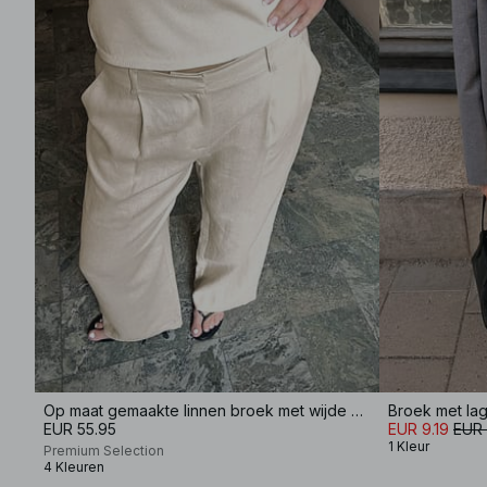
Op maat gemaakte linnen broek met wijde pijpen
Broek met lage
EUR 55.95
EUR 9.19
EUR 
1 Kleur
Premium Selection
4 Kleuren