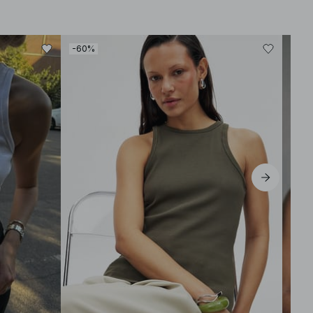
-60%
-40